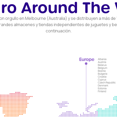
ro Around The
n orgullo en Melbourne (Australia) y se distribuyen a más de
grandes almacenes y tiendas independientes de juguetes y beb
continuación.