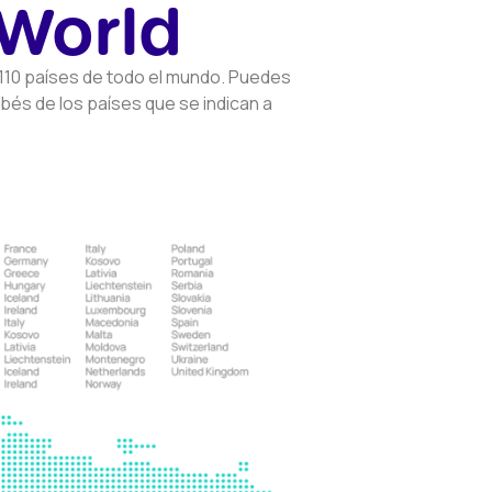
 World
 110 países de todo el mundo. Puedes
és de los países que se indican a